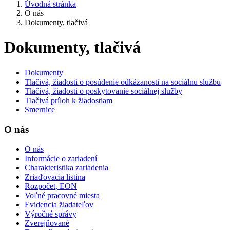
Úvodná stránka
O nás
Dokumenty, tlačivá
Dokumenty, tlačivá
Dokumenty
Tlačivá, žiadosti o posúdenie odkázanosti na sociálnu službu
Tlačivá, žiadosti o poskytovanie sociálnej služby
Tlačivá príloh k žiadostiam
Smernice
O nás
O nás
Informácie o zariadení
Charakteristika zariadenia
Zriaďovacia listina
Rozpočet, EON
Voľné pracovné miesta
Evidencia žiadateľov
Výročné správy
Zverejňované