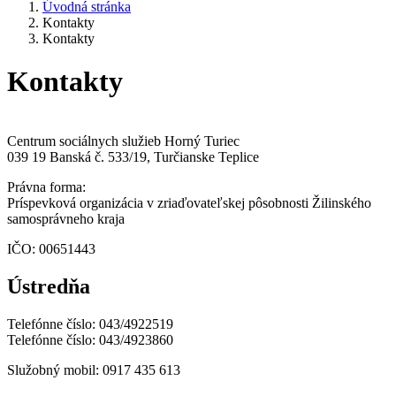
Úvodná stránka
Kontakty
Kontakty
Kontakty
Centrum sociálnych služieb Horný Turiec
039 19 Banská č. 533/19, Turčianske Teplice
Právna forma:
Príspevková organizácia v zriaďovateľskej pôsobnosti Žilinského
samosprávneho kraja
IČO: 00651443
Ústredňa
Telefónne číslo: 043/4922519
Telefónne číslo: 043/4923860
Služobný mobil: 0917 435 613