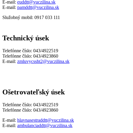
E-mail:
euddtt@vuczilina.sk
E-mail:
pamddtt@vuczilina.sk
Služobný mobil: 0917 033 111
Technický úsek
Telefónne číslo: 043/4922519
Telefónne číslo: 043/4923860
E-mail:
zmluvycssht2@vuczilina.sk
Ošetrovateľský úsek
Telefónne číslo: 043/4922519
Telefónne číslo: 043/4923860
E-mail:
hlavnasestraddtt@vuczilina.sk
E-mail:
ambulanciaddtt@vuczilina.sk