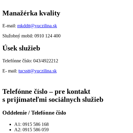
Manažérka kvality
E-mail:
mkddtt@vuczilina.sk
Služobný mobil: 0910 124 400
Úsek služieb
Telefónne číslo: 043/4922212
E- mail:
tucsstt@vuczilina.sk
Telefónne číslo – pre kontakt
s prijímateľmi sociálnych služieb
Oddelenie / Telefónne číslo
A1: 0915 586 168
A2: 0915 586 059