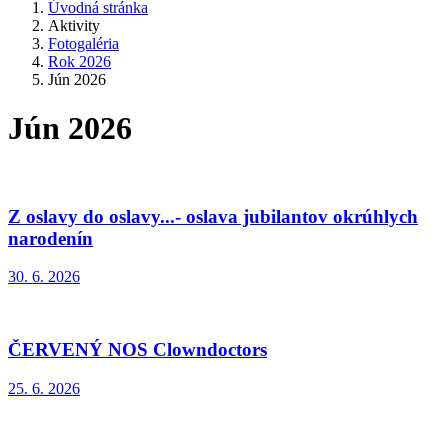
Úvodná stránka
Aktivity
Fotogaléria
Rok 2026
Jún 2026
Jún 2026
Z oslavy do oslavy...- oslava jubilantov okrúhlych
narodenín
30. 6. 2026
ČERVENÝ NOS Clowndoctors
25. 6. 2026