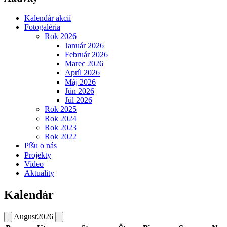
Kalendár akcií
Fotogaléria
Rok 2026
Január 2026
Február 2026
Marec 2026
Apríl 2026
Máj 2026
Jún 2026
Júl 2026
Rok 2025
Rok 2024
Rok 2023
Rok 2022
Píšu o nás
Projekty
Video
Aktuality
Kalendár
August
2026