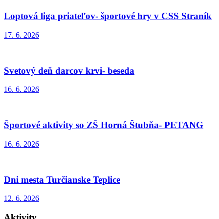
Loptová liga priateľov- športové hry v CSS Straník
17. 6. 2026
Svetový deň darcov krvi- beseda
16. 6. 2026
Športové aktivity so ZŠ Horná Štubňa- PETANG
16. 6. 2026
Dni mesta Turčianske Teplice
12. 6. 2026
Aktivity